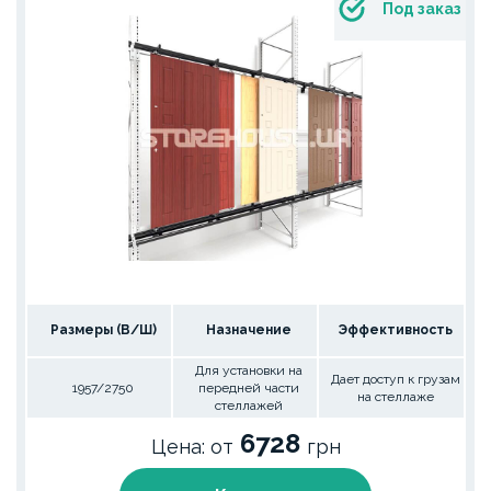
Под заказ
Размеры (В/Ш)
Назначение
Эффективность
Для установки на
Дает доступ к грузам
1957/2750
передней части
на стеллаже
стеллажей
6728
Цена: от
грн