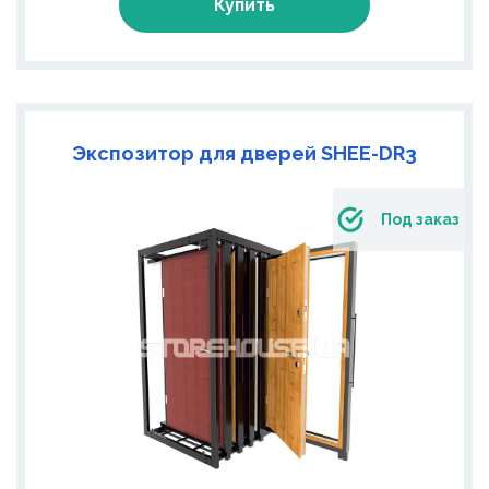
Купить
Экспозитор для дверей SHEE-DR3
Под заказ