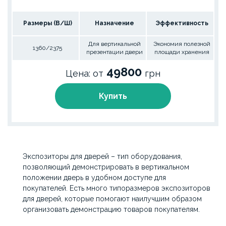
Размеры (В/Ш)
Назначение
Эффективность
Для вертикальной
Экономия полезной
1360/2375
презентации двери
площади хранения
49800
Цена: от
грн
Купить
Экспозиторы для дверей – тип оборудования,
позволяющий демонстрировать в вертикальном
положении дверь в удобном доступе для
покупателей. Есть много типоразмеров экспозиторов
для дверей, которые помогают наилучшим образом
организовать демонстрацию товаров покупателям.