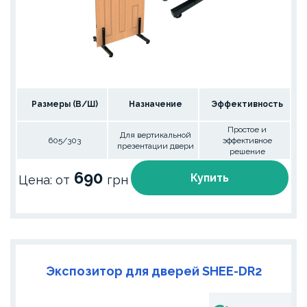
Размеры (В/Ш)
Назначение
Эффективность
Простое и
Для вертикальной
605/303
эффективное
презентации двери
решение
690
Купить
Цена: от
грн
Экспозитор для дверей SHEE-DR2