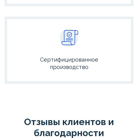
Сертифицированное
производство
Отзывы клиентов и
благодарности