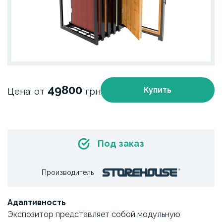
49800
Купить
Цена: от
грн
Под заказ
Производитель
Адаптивность
Экспозитор представляет собой модульную