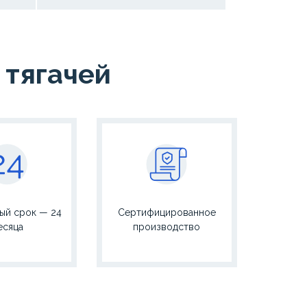
 тягачей
ый срок — 24
Сертифицированное
есяца
производство