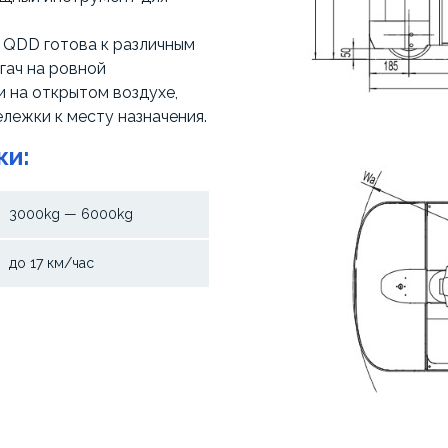
 QDD готова к различным
гач на ровной
и на открытом воздухе,
лежки к месту назначения.
ки:
3000kg — 6000kg
до 17 км/час