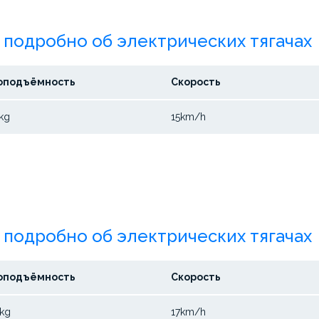
 подробно об электрических тягачах
оподъёмность
Скорость
kg
15km/h
 подробно об электрических тягачах
оподъёмность
Скорость
kg
17km/h