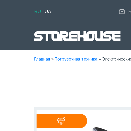
RU
UA
i
Главная
»
Погрузочная техника
»
Электрические