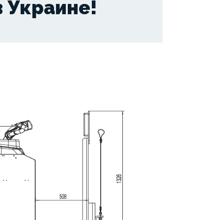
 Украине!