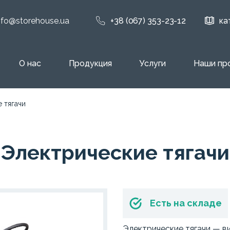
nfo@storehouse.ua
+38 (067) 353-23-12
ка
О нас
Продукция
Услуги
Наши пр
 тягачи
Электрические тягачи
Есть на складе
Электрические тягачи — ви