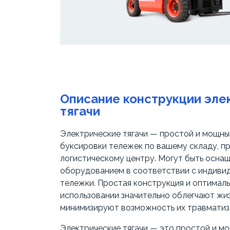
Описание конструкции эле
тягачи
Электрические тягачи — простой и мощны
буксировки тележек по вашему складу, п
логистическому центру. Могут быть осна
оборудованием в соответствии с индиви
тележки. Простая конструкция и оптимал
использовании значительно облегчают жи
минимизируют возможность их травматиза
Электрические тягачи — это простой и м