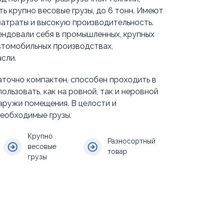
ь крупно весовые грузы, до 6 тонн. Имеют
затраты и высокую производительность.
ендовали себя в промышленных, крупных
автомобильных производствах,
сли.
аточно компактен, способен проходить в
ользовать, как на ровной, так и неровной
наружи помещения. В целости и
еобходимые грузы.
Крупно
Разносортный
весовые
товар
грузы