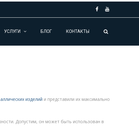
УСЛУГИ
БЛОГ
КОНТАКТЫ
аллических изделий
и представили их максимально
хности. Допустим, он может быть использован в