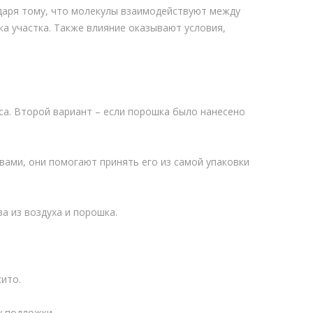
одаря тому, что молекулы взаимодействуют между
а участка. Также влияние оказывают условия,
са. Второй вариант – если порошка было нанесено
ами, они помогают принять его из самой упаковки
 из воздуха и порошка.
ито.
у подложки.