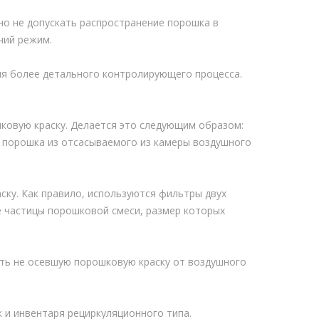
о не допускать распространение порошка в
чий режим.
ля более детального контролирующего процесса.
ковую краску. Делается это следующим образом:
р порошка из отсасываемого из камеры воздушного
ску. Как правило, используются фильтры двух
е частицы порошковой смеси, размер которых
ть не осевшую порошковую краску от воздушного
 и инвентаря рециркуляционного типа.