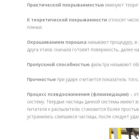
Практической покрываемостью
именуют теорет
К теоретической покрываемости
относят число
пленки.
Окрашиванием порошка
называют процедуру, в 
друга этапа: сначала готовят поверхность, далее 
Пропускной способностью
фильтра называют общ
Прочностью
при ударе считается показатель того
Процесс псевдоожижения (флюизидации)
– эт
систему. Твердые частицы данной системы имеют в
питателя к распылителю становится более простым
устранились слипшиеся частицы, после следует уда