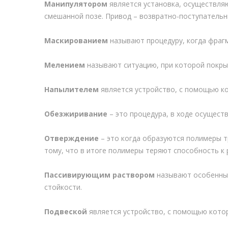
Манипулятором
является установка, осуществля
смешанной позе. Привод – возвратно-поступательн
Маскированием
называют процедуру, когда фраг
Мелением
называют ситуацию, при которой покрыт
Напылителем
является устройство, с помощью ко
Обезжиривание
– это процедура, в ходе осущест
Отверждение
– это когда образуются полимеры т
тому, что в итоге полимеры теряют способность к 
Пассивирующим раствором
называют особенный
стойкости.
Подвеской
является устройство, с помощью кото