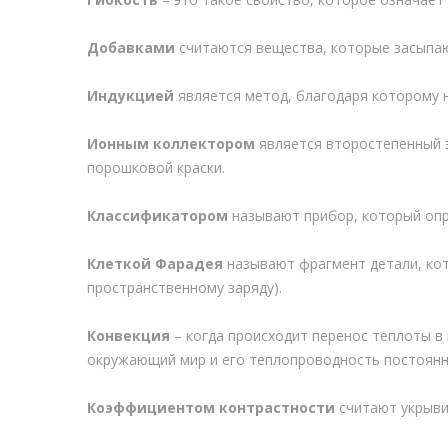
Добавками
считаются вещества, которые засыпают
Индукцией
является метод, благодаря которому 
Ионным коллектором
является второстепенный э
порошковой краски.
Классификатором
называют прибор, который опре
Клеткой Фарадея
называют фрагмент детали, кот
пространственному заряду).
Конвекция
– когда происходит перенос теплоты в 
окружающий мир и его теплопроводность постоянно
Коэффициентом контрастности
считают укрыви