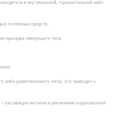
аходиться в вертикальной, горизонтальной либо
щью особенных средств.
ия присадки связующего типа.
ения.
о либо разветвленного типа). Это приводит к
– пассивация металла и увеличение коррозионной