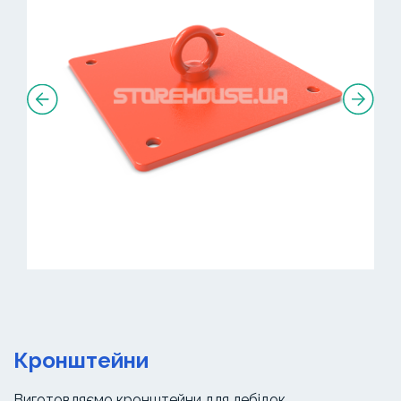
Кронштейни
Виготовляємо кронштейни для лебідок,