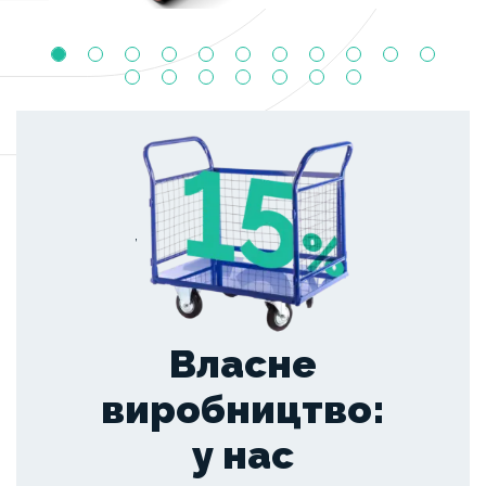
,
Власне
виробництво:
у нас