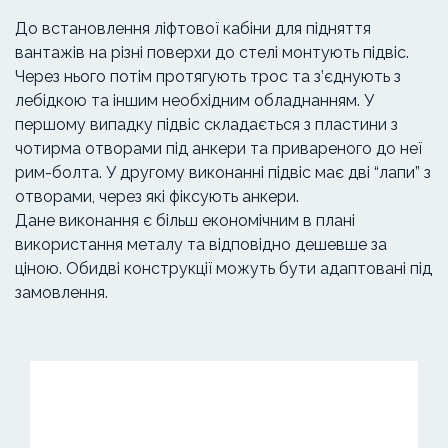
До встановлення ліфтової кабіни для підняття
вантажів на різні поверхи до стелі монтують підвіс.
Через нього потім протягують трос та з’єднують з
лебідкою та іншим необхідним обладнанням. У
першому випадку підвіс складається з пластини з
чотирма отворами під анкери та привареного до неї
рим-болта. У другому виконанні підвіс має дві “лапи” з
отворами, через які фіксують анкери.
Дане виконання є більш економічним в плані
використання металу та відповідно дешевше за
ціною. Обидві конструкції можуть бути адаптовані під
замовлення.