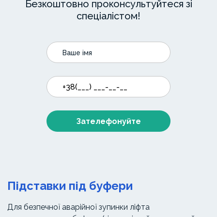
Безкоштовно проконсультуйтеся зі
спеціалістом!
Зателефонуйте
Підставки під буфери
Для безпечної аварійної зупинки ліфта