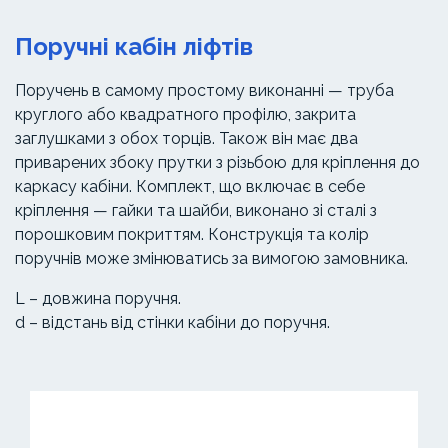
Поручні кабін ліфтів
Поручень в самому простому виконанні — труба
круглого або квадратного профілю, закрита
заглушками з обох торців. Також він має два
приварених збоку прутки з різьбою для кріплення до
каркасу кабіни. Комплект, що включає в себе
кріплення — гайки та шайби, виконано зі сталі з
порошковим покриттям. Конструкція та колір
поручнів може змінюватись за вимогою замовника.
L – довжина поручня.
d – відстань від стінки кабіни до поручня.