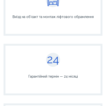
Виїзд на об’єaкт та монтаж ліфтового обрамлення
Гарантійний термін — 24 місяці