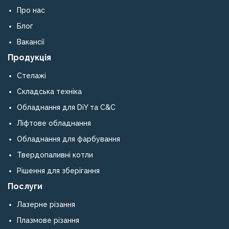
Про нас
Блог
Вакансії
Продукція
Стелажі
Складська техніка
Обладнання для DiY та C&C
Ліфтове обладнання
Обладнання для фарбування
Твердопаливні котли
Рішення для зберігання
Послуги
Лазерне різання
Плазмове різання