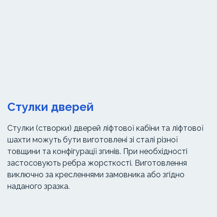
Стулки дверей
Стулки (створки) дверей ліфтової кабіни та ліфтової
шахти можуть бути виготовлені зі сталі різної
товщини та конфігурації згинів. При необхідності
застосовують ребра жорсткості. Виготовлення
виключно за кресленнями замовника або згідно
наданого зразка.