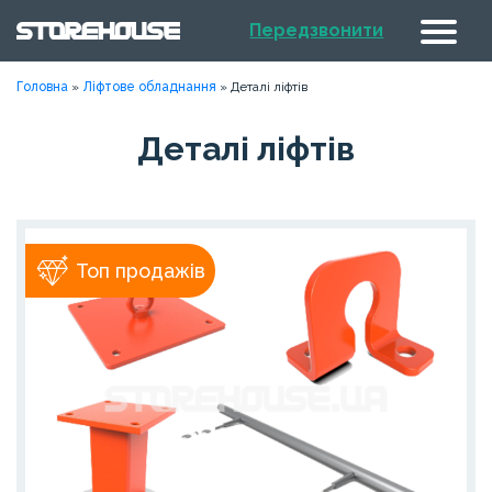
Передзвонити
Головна
»
Ліфтове обладнання
»
Деталі ліфтів
Деталі ліфтів
Топ продажів