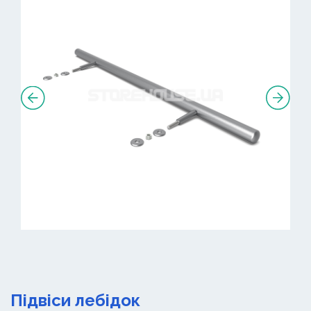
Підвіси лебідок