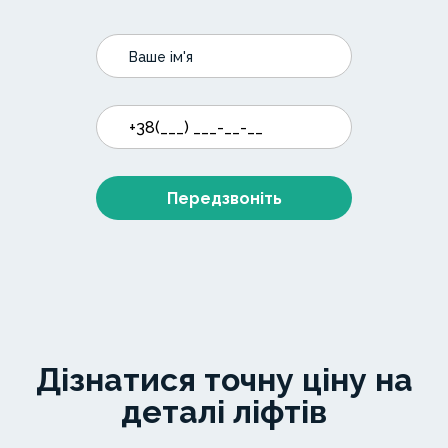
Передзвоніть
Дізнатися точну ціну на
деталі ліфтів