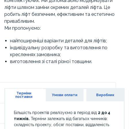
комплектуючих. Ми допомагаємо модернізувати
ліфти шляхом заміни окремих деталей ліфта. Це
робить ліфт безпечним, ефективним та естетично
привабливим.
Ми пропонуємо:
найпоширеніші варіанти деталей для ліфтів;
індивідуальну розробку та виготовлення по
кресленнях замовника;
виготовлення зі сталі різної товщини.
Терміни
Умови оплати
Виробник
поставки
Більшість проектів реалізуємо в період від
2 до 4
тижнів.
Терміни залежать від багатьох чинників:
складність проекту, обсяг поставки, віддаленість