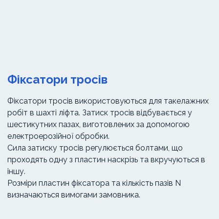
Фіксатори тросів
Фіксатори тросів використовуються для такелажних
робіт в шахті ліфта. Затиск тросів відбувається у
шестикутних пазах, виготовлених за допомогою
електроерозійної обробки.
Сила затиску тросів регулюється болтами, що
проходять одну з пластин наскрізь та вкручуються в
іншу.
Розміри пластин фіксатора та кількість пазів N
визначаються вимогами замовника.