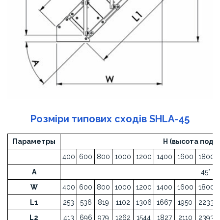
Розміри типових сходів SHLA-45
Параметры
H (высота подь
400
600
800
1000
1200
1400
1600
1800
A
45°
W
400
600
800
1000
1200
1400
1600
1800
L1
253
536
819
1102
1306
1667
1950
2233
L2
413
696
979
1262
1544
1827
2110
2393