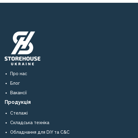
Про нас
Блог
Вакансії
Продукція
Стелажі
Складська техніка
Обладнання для DiY та C&C