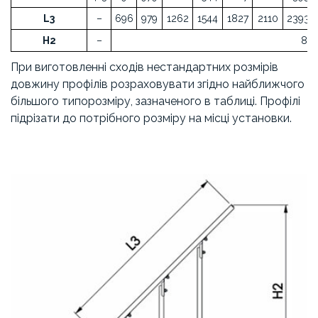
L3
–
696
979
1262
1544
1827
2110
2393
H2
–
877
При виготовленні сходів нестандартних розмірів
довжину профілів розраховувати згідно найближчого
більшого типорозміру, зазначеного в таблиці. Профілі
підрізати до потрібного розміру на місці установки.