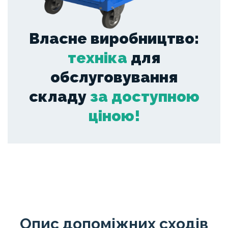
Власне виробництво:
техніка
для
обслуговування
складу
за доступною
ціною!
Опис допоміжних сходів