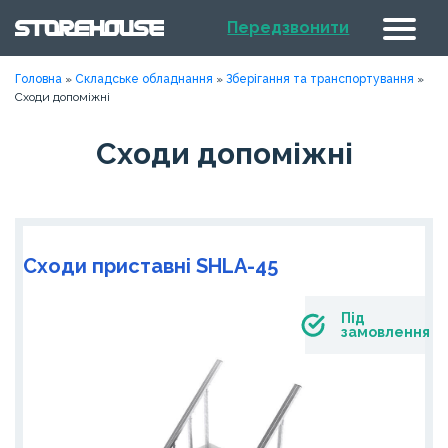
Передзвонити
Головна
»
Складське обладнання
»
Зберігання та транспортування
»
Сходи допоміжні
Сходи допоміжні
Сходи приставні SHLA-45
Під
замовлення