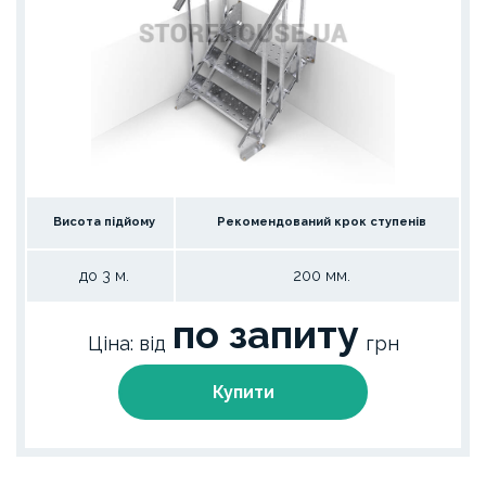
Висота підйому
Рекомендований крок ступенів
до 3 м.
200 мм.
по запиту
Ціна: від
грн
Купити