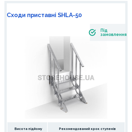
Сходи приставні SHLA-50
Під
замовлення
Висота підйому
Рекомендований крок ступенів