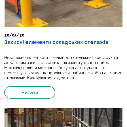
20/05/20
Захисні елементи складських стелажів
Незалежно від міцності і надійності стелажних конструкцій
актуальним залишається питання захисту основ стійок.
Механічні впливи можливі з боку навантажувачів, які
переміщуються вузькопрохідними, набивними або палетними
стелажами. Кваліфікацію і акуратність...
Читати