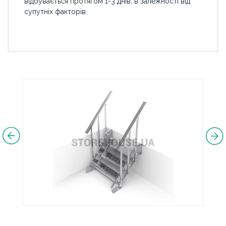
відбувається протягом 1-3 днів, в залежності від
супутніх факторів.