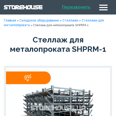
Перезвонить
Главная
»
Складское оборудование
»
Стеллажи
»
Стеллажи для
металлопроката
»
Стеллаж для металопроката SHPRM-1
Стеллаж для
металопроката SHPRM-1