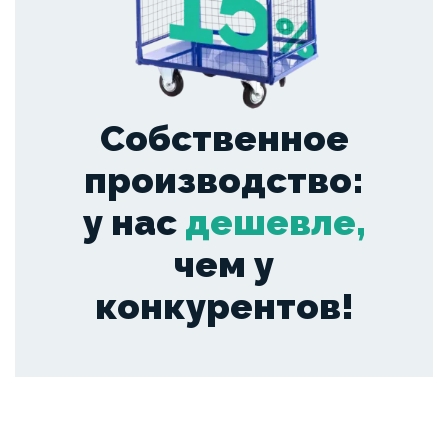
Собственное
производство:
у нас
дешевле,
чем у
конкурентов!