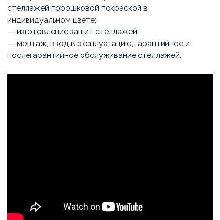
стеллажей порошковой покраской в
индивидуальном цвете;
— изготовление защит стеллажей;
— монтаж, ввод в эксплуатацию, гарантийное и
послегарантийное обслуживание стеллажей.