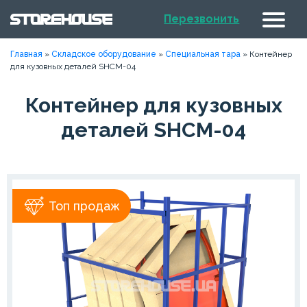
Перезвонить
Главная
»
Складское оборудование
»
Специальная тара
»
Контейнер
для кузовных деталей SHCM-04
Контейнер для кузовных
деталей SHCM-04
Топ продаж