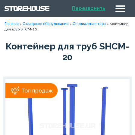
Перезвонить
Главная
»
Складское оборудование
»
Специальная тара
»
Контейнер
для труб SHCM-20
Контейнер для труб SHCM-
20
Топ продаж