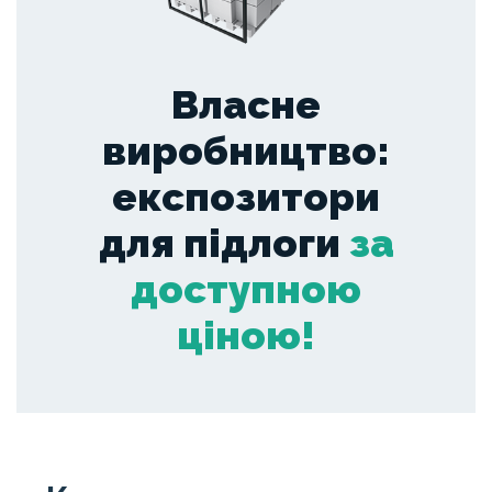
Власне
виробництво:
експозитори
для підлоги
за
доступною
ціною!