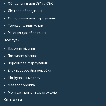
Обладнання для DiY та C&C
Ліфтове обладнання
Обладнання для фарбування
Твердопаливні котли
Рішення для зберігання
Послуги
Лазерне різання
Плазмове різання
Порошкове фарбування
Електроерозійна обробка
Шліфування металу
Металообробка
Монтаж і демонтаж стелажів
Контакти