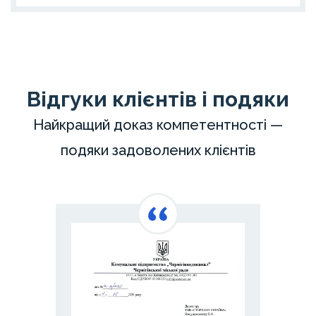
Відгуки клієнтів і подяки
Найкращий доказ компетентності —
подяки задоволених клієнтів