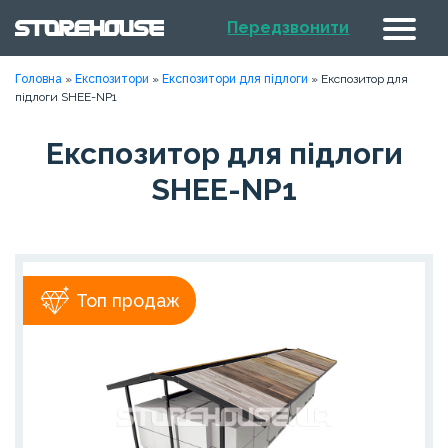
Передзвонити
Головна
»
Експозитори
»
Експозитори для підлоги
»
Експозитор для
підлоги SHEE-NP1
Експозитор для підлоги
SHEE-NP1
Топ продаж