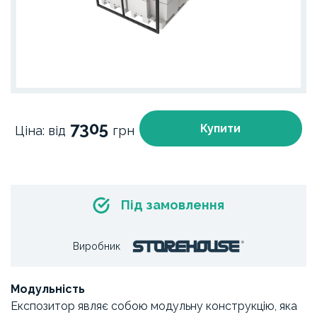
7305
Купити
Ціна: від
грн
Під замовлення
Виробник
Модульність
Експозитор являє собою модульну конструкцію, яка