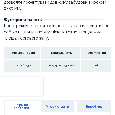
дозволяє проектувати довжину забудови з кроком
2730 мм.
Функціональність
Конструкція експозиторів дозволяє розміщувати під
собою піддони з продукцією, істотно заощаджує
площа торгового залу.
Розміри (В/Ш)
Модульність
Освітлення
1505/2730
так, крок 2730 мм
ні
Терміни
Умови оплати
Виробник
поставки