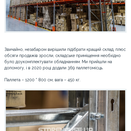
Звичайно, незабаром вирішили підібрати кращий склад, плюс
обсяги продажів зросли, складське приміщення необхідно
було доукомплектувати обладнанням. Ми прийшли на
допомогу, і в 2020 році додали 369 паллетомісць.
Паллета – 1200 * 800 см, вага – 450 кг.