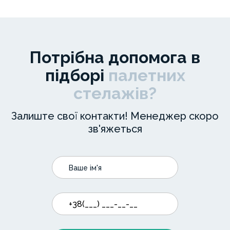
Потрібна допомога в
підборі
палетних
стелажів?
Залиште свої контакти! Менеджер скоро
зв'яжеться