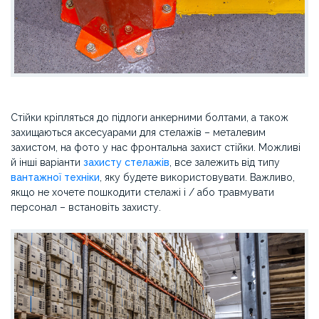
Стійки кріпляться до підлоги анкерними болтами, а також
захищаються аксесуарами для стелажів – металевим
захистом, на фото у нас фронтальна захист стійки. Можливі
й інші варіанти
захисту стелажів
, все залежить від типу
вантажної техніки
, яку будете використовувати. Важливо,
якщо не хочете пошкодити стелажі і / або травмувати
персонал – встановіть захисту.