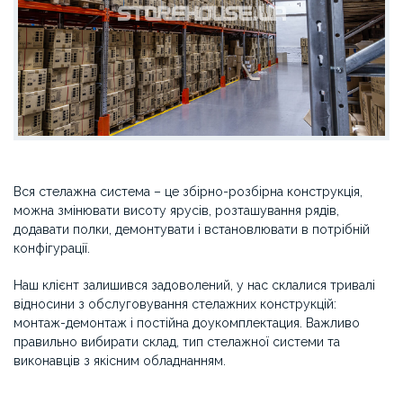
Вся стелажна система – це збірно-розбірна конструкція,
можна змінювати висоту ярусів, розташування рядів,
додавати полки, демонтувати і встановлювати в потрібній
конфігурації.
Наш клієнт залишився задоволений, у нас склалися тривалі
відносини з обслуговування стелажних конструкцій:
монтаж-демонтаж і постійна доукомплектация. Важливо
правильно вибирати склад, тип стелажної системи та
виконавців з якісним обладнанням.