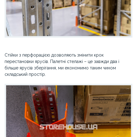
Стійки з перфорацією дозволяють змінити крок
перестановки ярусів. Палетні стелажі – це завжди два і
більше ярусів зберігання, ми економимо таким чином
складський простір.