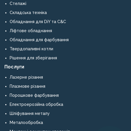
Стелажі
Складська техніка
Обладнання для DiY та C&C
Ліфтове обладнання
Обладнання для фарбування
Твердопаливні котли
Рішення для зберігання
Послуги
Лазерне різання
Плазмове різання
Порошкове фарбування
Електроерозійна обробка
Шліфування металу
Металообробка