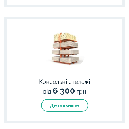
Консольні стелажі
6 300
від
грн
Детальніше