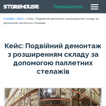
Передзвонити
Головна
»
Блог
»
Кейс: Подвійний демонтаж з розширенням складу за
допомогою паллетних стелажів
Кейс: Подвійний демонтаж
з розширенням складу за
допомогою паллетних
стелажів