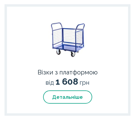
Візки з платформою
1 608
від
грн
Детальніше