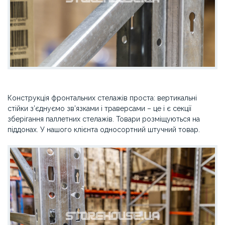
Конструкція фронтальних стелажів проста: вертикальні
стійки з’єднуємо зв’язками і траверсами – це і є секції
зберігання паллетних стелажів. Товари розміщуються на
піддонах. У нашого клієнта односортний штучний товар.