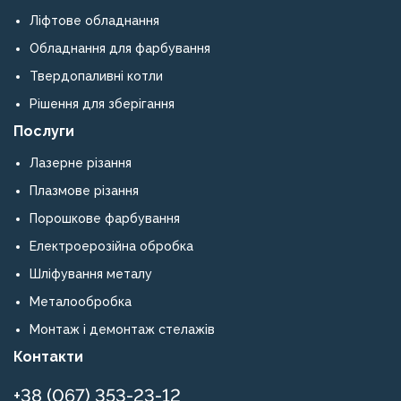
Ліфтове обладнання
Обладнання для фарбування
Твердопаливні котли
Рішення для зберігання
Послуги
Лазерне різання
Плазмове різання
Порошкове фарбування
Електроерозійна обробка
Шліфування металу
Металообробка
Монтаж і демонтаж стелажів
Контакти
+38 (067) 353-23-12