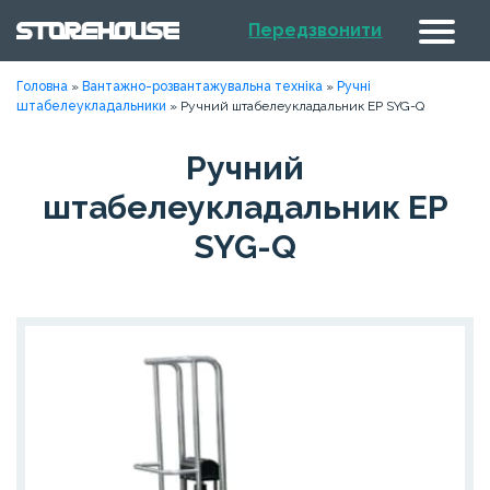
Передзвонити
Головна
»
Вантажно-розвантажувальна техніка
»
Ручні
штабелеукладальники
»
Ручний штабелеукладальник EP SYG-Q
Ручний
штабелеукладальник EP
SYG-Q