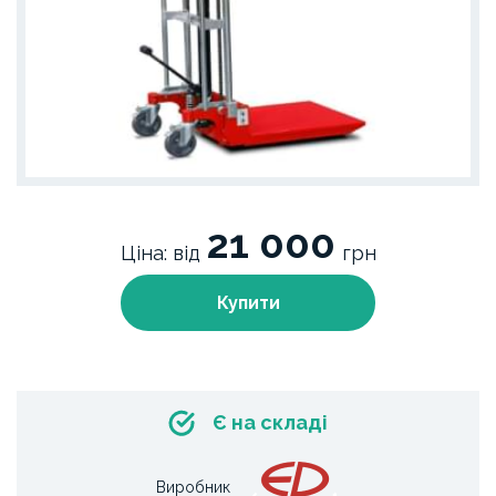
21 000
Ціна: від
грн
Купити
Є на складі
Виробник