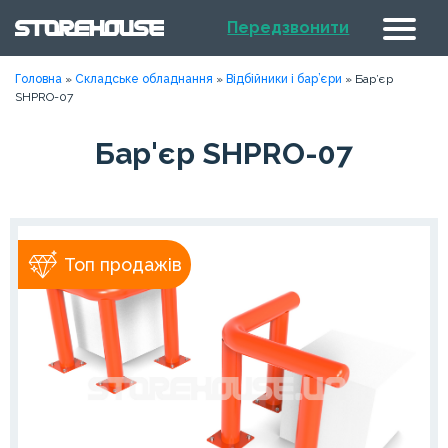
Передзвонити
Головна
»
Складське обладнання
»
Відбійники і бар’єри
»
Бар’єр
SHPRO-07
Бар'єр SHPRO-07
Топ продажів