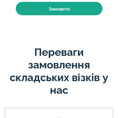
Замовити
Переваги
замовлення
складських візків у
нас